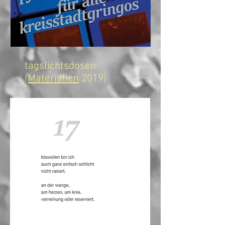
tagslichtsdosen
(
Materialien
2019)